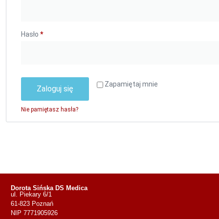
Hasło
*
Zapamiętaj mnie
Zaloguj się
Nie pamiętasz hasła?
Dorota Sińska DS Medica
ul. Piekary 6/1
61-823 Poznań
NIP 7771905926