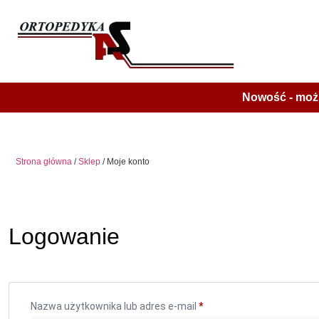
Nowość - możl
Strona główna
/
Sklep
/ Moje konto
Logowanie
Nazwa użytkownika lub adres e-mail
*