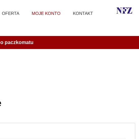
OFERTA
MOJE KONTO
KONTAKT
 do paczkomatu
ę