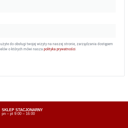
żyte do obsługi twojej wizyty na naszej stronie, zarządzania dostępem
 celów o których mówi nasza
polityka prywatności
.
SKLEP STACJONARNY
pn – pt 9:00 – 16:00