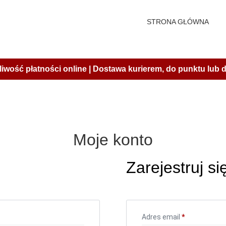
STRONA GŁÓWNA
iwość płatności online | Dostawa kurierem, do punktu lub
Moje konto
Zarejestruj si
Adres email
*